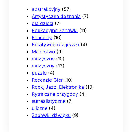
abstrakcyjny
(57)
Artystyczne doznania
(7)
dla dzieci
(7)
Edukacyjne Zabawki
(11)
Koncerty
(10)
Kreatywne rozgrywki
(4)
Malarstwo
(9)
muzyczne
(10)
muzyczny
(13)
puzzle
(4)
Recenzje Gier
(10)
Rock, Jazz, Elektronika
(10)
Rytmiczne przygody
(4)
surrealistyczne
(7)
uliczne
(4)
Zabawki dźwięku
(9)