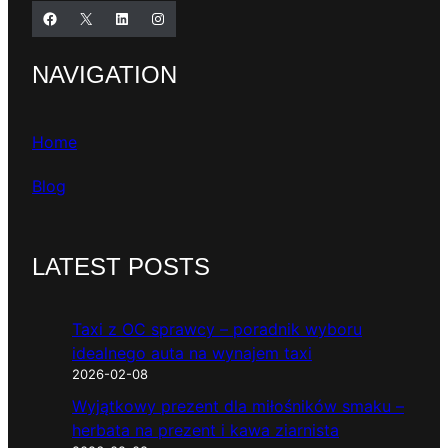
Facebook
X
LinkedIn
Instagram
NAVIGATION
Home
Blog
LATEST POSTS
Taxi z OC sprawcy – poradnik wyboru
idealnego auta na wynajem taxi
2026-02-08
Wyjątkowy prezent dla miłośników smaku –
herbata na prezent i kawa ziarnista