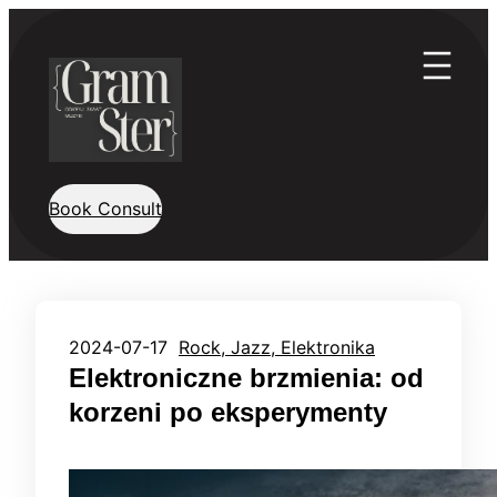
Przejdź
do
treści
Book Consult
2024-07-17
Rock, Jazz, Elektronika
Elektroniczne brzmienia: od
korzeni po eksperymenty