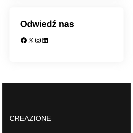
Odwiedź nas
Facebook
X
Instagram
LinkedIn
CREAZIONE