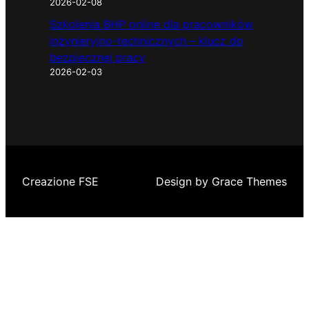
2026-02-08
Szkolenia BHP online dla pracowników
inżynieryjno-technicznych – klucz do
bezpiecznej pracy
2026-02-03
Creazione FSE
Design by Grace Themes