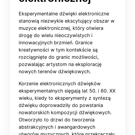
Eksperymentalne dźwięki elektroniczne
stanowią niezwykle ekscytujący obszar w
muzyce elektronicznej, który otwiera
drogę do wielu nieoczywistych i
innowacyjnych brzmień. Granice
kreatywności w tym kontekście są
rozciągnięte do granic możliwości,
pozwalając artystom na eksplorację
nowych terenów dźwiękowych.
Korzenie elektronicznych dźwięków
eksperymentalnych sięgają lat 50. i 60. XX
wieku, kiedy to eksperymenty z syntezą
dźwięku doprowadziły do powstania
nowatorskich kompozycji dźwiękowych.
Otworzyło to drzwi do tworzenia
abstrakcyjnych i awangardowych
utworów muzycznych, które przekraczały