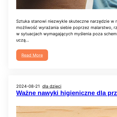
Sztuka stanowi niezwykle skuteczne narzędzie w ro
możliwość wyrażania siebie poprzez malarstwo, rz
w sytuacjach wymagających myślenia poza schemat
uczą…
Read More
2024-08-21
dla dzieci
Ważne nawyki higieniczne dla pr