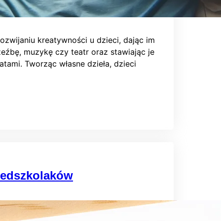
zwijaniu kreatywności u dzieci, dając im
eźbę, muzykę czy teatr oraz stawiając je
ami. Tworząc własne dzieła, dzieci
zedszkolaków