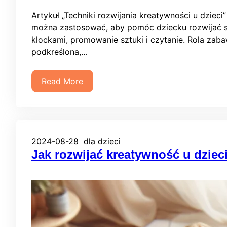
Artykuł „Techniki rozwijania kreatywności u dzieci”
można zastosować, aby pomóc dziecku rozwijać s
klockami, promowanie sztuki i czytanie. Rola zaba
podkreślona,…
Read More
2024-08-28
dla dzieci
Jak rozwijać kreatywność u dziec