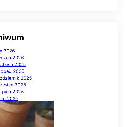
hiwum
ty 2026
yczeń 2026
udzień 2025
stopad 2025
ździernik 2025
zesień 2025
erpień 2025
piec 2025
erwiec 2025
j 2025
iecień 2025
rzec 2025