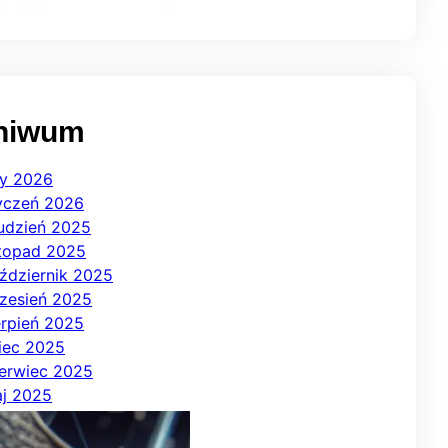
hiwum
ty 2026
yczeń 2026
udzień 2025
stopad 2025
ździernik 2025
zesień 2025
erpień 2025
piec 2025
erwiec 2025
j 2025
iecień 2025
rzec 2025