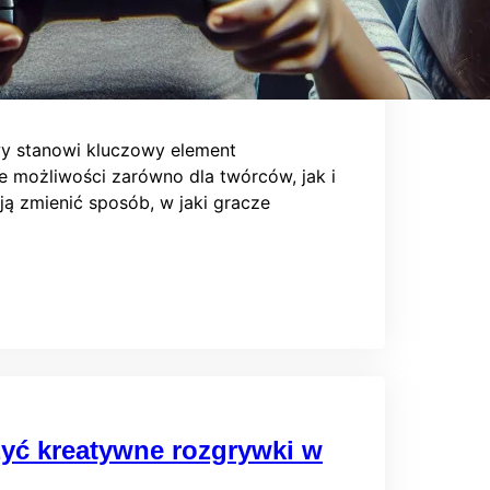
wy stanowi kluczowy element
e możliwości zarówno dla twórców, jak i
ją zmienić sposób, w jaki gracze
yć kreatywne rozgrywki w