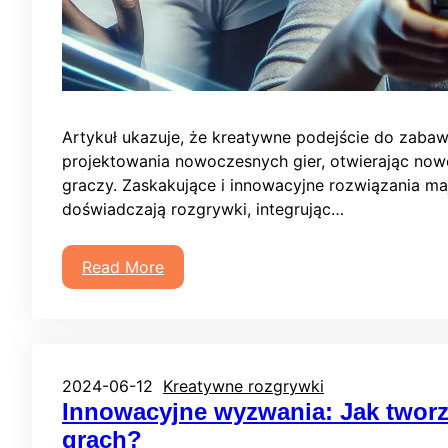
Artykuł ukazuje, że kreatywne podejście do zaba
projektowania nowoczesnych gier, otwierając now
graczy. Zaskakujące i innowacyjne rozwiązania ma
doświadczają rozgrywki, integrując…
Read More
2024-06-12
Kreatywne rozgrywki
Innowacyjne wyzwania: Jak tworz
grach?