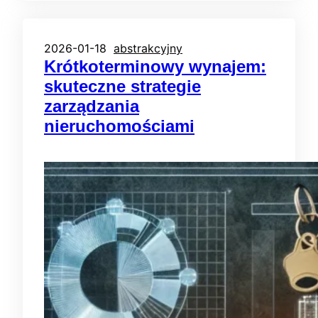
2026-01-18
abstrakcyjny
Krótkoterminowy wynajem:
skuteczne strategie
zarządzania
nieruchomościami