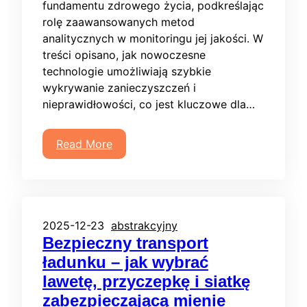
fundamentu zdrowego życia, podkreślając
rolę zaawansowanych metod
analitycznych w monitoringu jej jakości. W
treści opisano, jak nowoczesne
technologie umożliwiają szybkie
wykrywanie zanieczyszczeń i
nieprawidłowości, co jest kluczowe dla…
Read More
2025-12-23
abstrakcyjny
Bezpieczny transport
ładunku – jak wybrać
lawetę, przyczepkę i siatkę
zabezpieczającą mienie