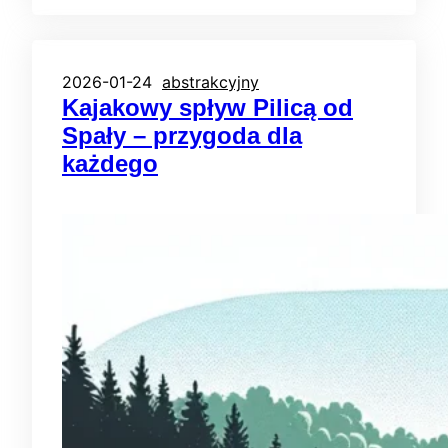
2026-01-24
abstrakcyjny
Kajakowy spływ Pilicą od
Spały – przygoda dla
każdego