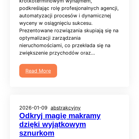
krótkoterminowym wynajmem,
podkreślając rolę profesjonalnych agencji,
automatyzacji procesów i dynamicznej
wyceny w osiągnięciu sukcesu.
Prezentowane rozwiązania skupiają się na
optymalizacji zarządzania
nieruchomościami, co przekłada się na
zwiększenie przychodów oraz…
Read More
2026-01-09
abstrakcyjny
Odkryj magię makramy
dzięki wyjątkowym
sznurkom