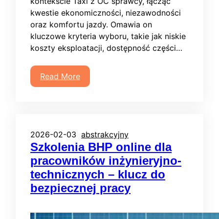
kontekście Taxi z OC sprawcy, łącząc
kwestie ekonomiczności, niezawodności
oraz komfortu jazdy. Omawia on
kluczowe kryteria wyboru, takie jak niskie
koszty eksploatacji, dostępność części…
Read More
2026-02-03
abstrakcyjny
Szkolenia BHP online dla
pracowników inżynieryjno-
technicznych – klucz do
bezpiecznej pracy