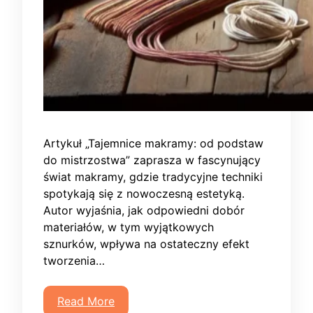
Artykuł „Tajemnice makramy: od podstaw
do mistrzostwa” zaprasza w fascynujący
świat makramy, gdzie tradycyjne techniki
spotykają się z nowoczesną estetyką.
Autor wyjaśnia, jak odpowiedni dobór
materiałów, w tym wyjątkowych
sznurków, wpływa na ostateczny efekt
tworzenia…
Read More