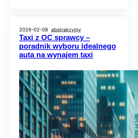
2026-02-08
abstrakcyjny
Taxi z OC sprawcy –
poradnik wyboru idealnego
auta na wynajem taxi