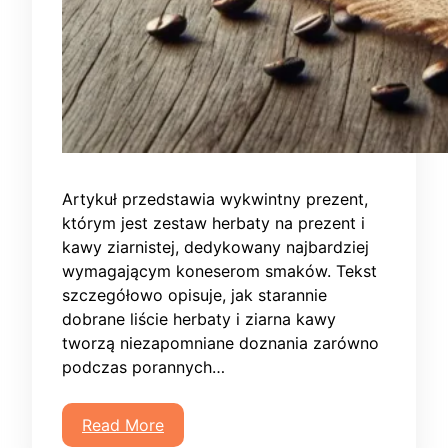
Artykuł przedstawia wykwintny prezent,
którym jest zestaw herbaty na prezent i
kawy ziarnistej, dedykowany najbardziej
wymagającym koneserom smaków. Tekst
szczegółowo opisuje, jak starannie
dobrane liście herbaty i ziarna kawy
tworzą niezapomniane doznania zarówno
podczas porannych…
Read More