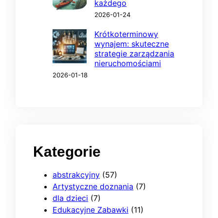
każdego
2026-01-24
Krótkoterminowy
wynajem: skuteczne
strategie zarządzania
nieruchomościami
2026-01-18
Kategorie
abstrakcyjny
(57)
Artystyczne doznania
(7)
dla dzieci
(7)
Edukacyjne Zabawki
(11)