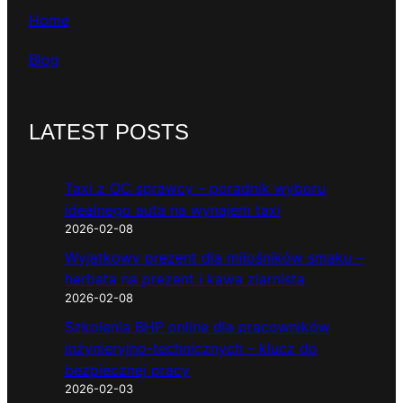
Home
Blog
LATEST POSTS
Taxi z OC sprawcy – poradnik wyboru
idealnego auta na wynajem taxi
2026-02-08
Wyjątkowy prezent dla miłośników smaku –
herbata na prezent i kawa ziarnista
2026-02-08
Szkolenia BHP online dla pracowników
inżynieryjno-technicznych – klucz do
bezpiecznej pracy
2026-02-03