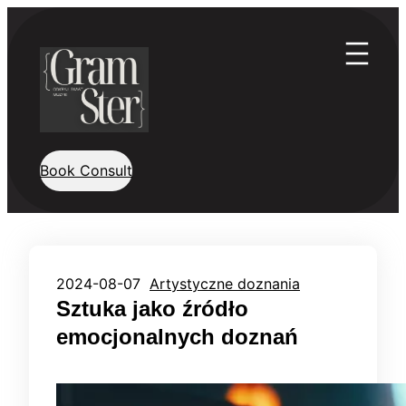
Przejdź
do
treści
Book Consult
2024-08-07
Artystyczne doznania
Sztuka jako źródło
emocjonalnych doznań