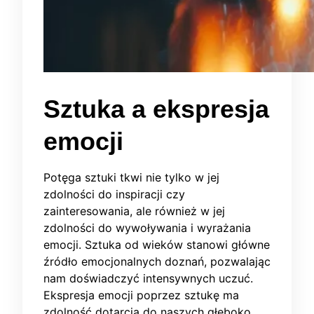
Sztuka a ekspresja
emocji
Potęga sztuki tkwi nie tylko w jej
zdolności do inspiracji czy
zainteresowania, ale również w jej
zdolności do wywoływania i wyrażania
emocji. Sztuka od wieków stanowi główne
źródło emocjonalnych doznań, pozwalając
nam doświadczyć intensywnych uczuć.
Ekspresja emocji poprzez sztukę ma
zdolność dotarcia do naszych głęboko