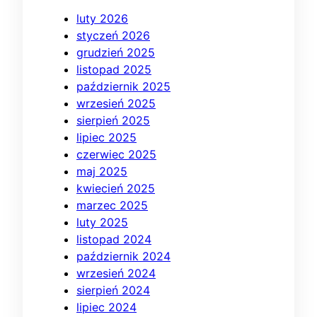
luty 2026
styczeń 2026
grudzień 2025
listopad 2025
październik 2025
wrzesień 2025
sierpień 2025
lipiec 2025
czerwiec 2025
maj 2025
kwiecień 2025
marzec 2025
luty 2025
listopad 2024
październik 2024
wrzesień 2024
sierpień 2024
lipiec 2024