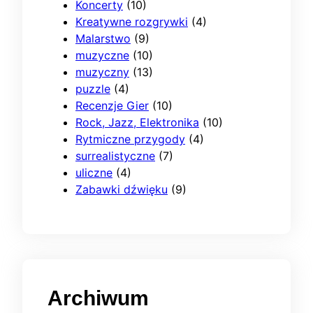
Koncerty
(10)
Kreatywne rozgrywki
(4)
Malarstwo
(9)
muzyczne
(10)
muzyczny
(13)
puzzle
(4)
Recenzje Gier
(10)
Rock, Jazz, Elektronika
(10)
Rytmiczne przygody
(4)
surrealistyczne
(7)
uliczne
(4)
Zabawki dźwięku
(9)
Archiwum