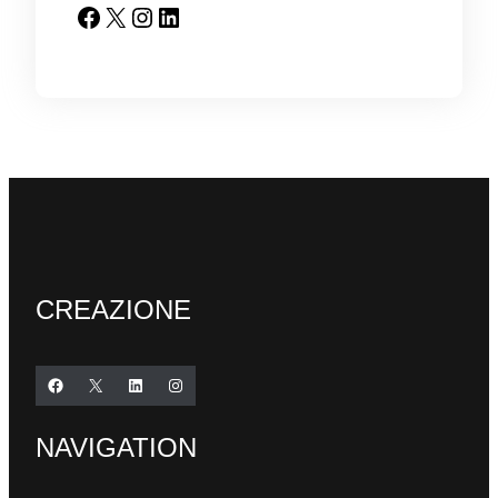
Facebook
X
Instagram
LinkedIn
CREAZIONE
Facebook
X
LinkedIn
Instagram
NAVIGATION