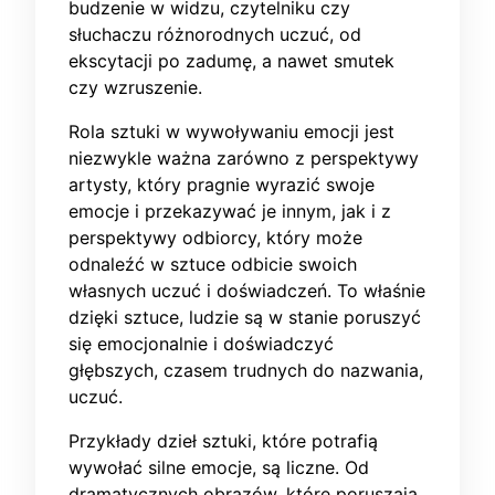
budzenie w widzu, czytelniku czy
słuchaczu różnorodnych uczuć, od
ekscytacji po zadumę, a nawet smutek
czy wzruszenie.
Rola sztuki w wywoływaniu emocji jest
niezwykle ważna zarówno z perspektywy
artysty, który pragnie wyrazić swoje
emocje i przekazywać je innym, jak i z
perspektywy odbiorcy, który może
odnaleźć w sztuce odbicie swoich
własnych uczuć i doświadczeń. To właśnie
dzięki sztuce, ludzie są w stanie poruszyć
się emocjonalnie i doświadczyć
głębszych, czasem trudnych do nazwania,
uczuć.
Przykłady dzieł sztuki, które potrafią
wywołać silne emocje, są liczne. Od
dramatycznych obrazów, które poruszają