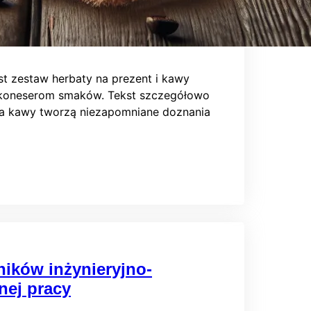
st zestaw herbaty na prezent i kawy
 koneserom smaków. Tekst szczegółowo
iarna kawy tworzą niezapomniane doznania
ników inżynieryjno-
nej pracy