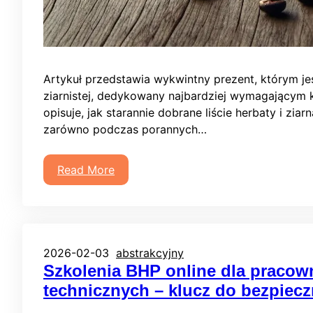
Artykuł przedstawia wykwintny prezent, którym je
ziarnistej, dedykowany najbardziej wymagającym
opisuje, jak starannie dobrane liście herbaty i z
zarówno podczas porannych…
Read More
2026-02-03
abstrakcyjny
Szkolenia BHP online dla pracow
technicznych – klucz do bezpiecz