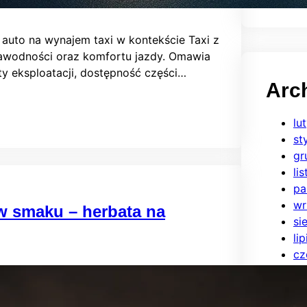
 auto na wynajem taxi w kontekście Taxi z
zawodności oraz komfortu jazdy. Omawia
zty eksploatacji, dostępność części…
Arc
lu
st
gr
li
pa
wr
w smaku – herbata na
si
li
cz
ma
kw
ma