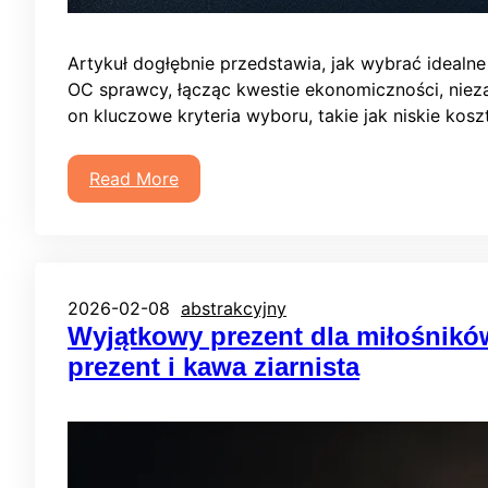
Artykuł dogłębnie przedstawia, jak wybrać idealne
OC sprawcy, łącząc kwestie ekonomiczności, nie
on kluczowe kryteria wyboru, takie jak niskie kos
Read More
2026-02-08
abstrakcyjny
Wyjątkowy prezent dla miłośnikó
prezent i kawa ziarnista