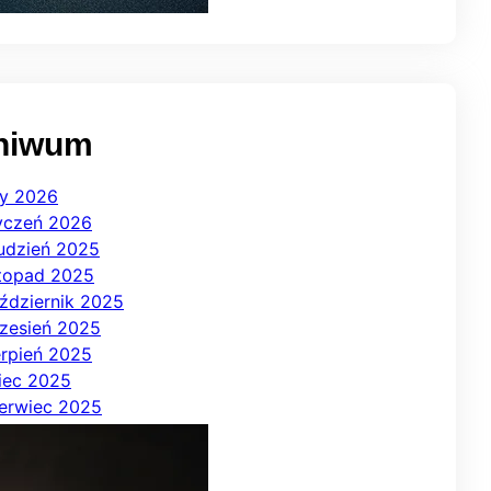
hiwum
ty 2026
yczeń 2026
udzień 2025
stopad 2025
ździernik 2025
zesień 2025
erpień 2025
piec 2025
erwiec 2025
j 2025
iecień 2025
rzec 2025