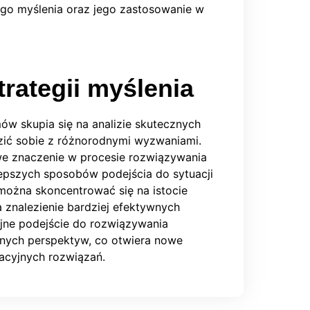
go myślenia oraz jego zastosowanie w
rategii myślenia
ów skupia się na analizie skutecznych
dzić sobie z różnorodnymi wyzwaniami.
owe znaczenie w procesie rozwiązywania
lepszych sposobów podejścia do sytuacji
można skoncentrować się na istocie
a znalezienie bardziej efektywnych
jne podejście do rozwiązywania
żnych perspektyw, co otwiera nowe
acyjnych rozwiązań.