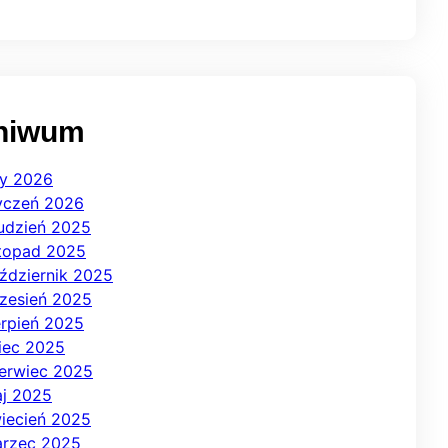
hiwum
ty 2026
yczeń 2026
udzień 2025
stopad 2025
ździernik 2025
zesień 2025
erpień 2025
piec 2025
erwiec 2025
j 2025
iecień 2025
rzec 2025