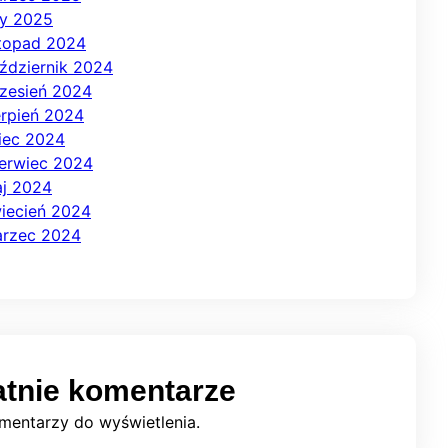
ty 2025
stopad 2024
ździernik 2024
zesień 2024
erpień 2024
piec 2024
erwiec 2024
j 2024
iecień 2024
rzec 2024
atnie komentarze
mentarzy do wyświetlenia.