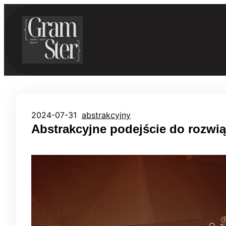
Przejdź
do
treści
2024-07-31
abstrakcyjny
Abstrakcyjne podejście do rozw