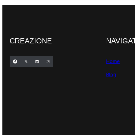
CREAZIONE
NAVIGA
Facebook
X
LinkedIn
Instagram
Home
Blog