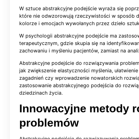
W sztuce abstrakcyjne podejście wyraża się poprz
które nie odwzorowują rzeczywistości w sposób do
kolorze i emocjach wywołanych przez dzieło sztuk
W psychologii abstrakcyjne podejście ma zastoso
terapeutycznym, gdzie skupia się na identyfikow
zachowaniu i myśleniu pacjentów, zamiast na anal
Abstrakcyjne podejście do rozwiązywania problem
jak zwiększenie elastyczności myślenia, ułatwien
zagadnień czy wprowadzenie nowatorskich rozwią
zastosowanie abstrakcyjnego podejścia do rozw
dziedzinach życia.
Innowacyjne metody r
problemów
Abstrakcyjne podejście do rozwiązywania problem