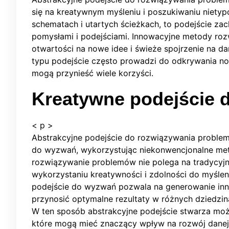
się na kreatywnym myśleniu i poszukiwaniu niety
schematach i utartych ścieżkach, to podejście z
pomysłami i podejściami. Innowacyjne metody roz
otwartości na nowe idee i świeże spojrzenie na d
typu podejście często prowadzi do odkrywania no
mogą przynieść wiele korzyści.
Kreatywne podejście 
< p >
Abstrakcyjne podejście do rozwiązywania proble
do wyzwań, wykorzystując niekonwencjonalne met
rozwiązywanie problemów nie polega na tradycyj
wykorzystaniu kreatywności i zdolności do myśle
podejście do wyzwań pozwala na generowanie in
przynosić optymalne rezultaty w różnych dziedzina
W ten sposób abstrakcyjne podejście stwarza moż
które mogą mieć znaczący wpływ na rozwój danej 