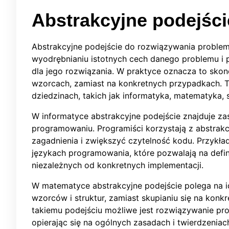
Abstrakcyjne podejści
Abstrakcyjne podejście do rozwiązywania problemó
wyodrębnianiu istotnych cech danego problemu i p
dla jego rozwiązania. W praktyce oznacza to skon
wzorcach, zamiast na konkretnych przypadkach. T
dziedzinach, takich jak informatyka, matematyka, 
W informatyce abstrakcyjne podejście znajduje z
programowaniu. Programiści korzystają z abstrakc
zagadnienia i zwiększyć czytelność kodu. Przykł
językach programowania, które pozwalają na defi
niezależnych od konkretnych implementacji.
W matematyce abstrakcyjne podejście polega na i
wzorców i struktur, zamiast skupianiu się na konk
takiemu podejściu możliwe jest rozwiązywanie pr
opierając się na ogólnych zasadach i twierdzeniac