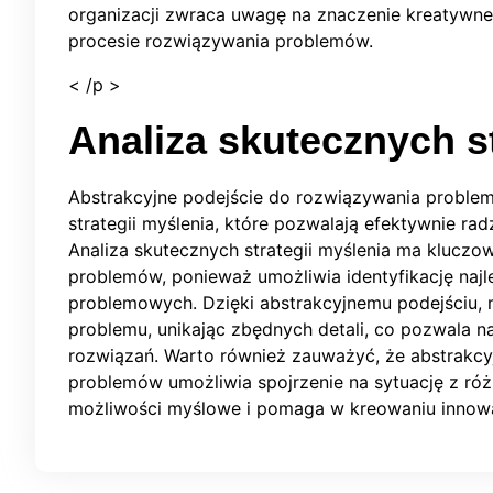
organizacji zwraca uwagę na znaczenie kreatywne
procesie rozwiązywania problemów.
< /p >
Analiza skutecznych st
Abstrakcyjne podejście do rozwiązywania problem
strategii myślenia, które pozwalają efektywnie ra
Analiza skutecznych strategii myślenia ma klucz
problemów, ponieważ umożliwia identyfikację naj
problemowych. Dzięki abstrakcyjnemu podejściu, 
problemu, unikając zbędnych detali, co pozwala n
rozwiązań. Warto również zauważyć, że abstrakcy
problemów umożliwia spojrzenie na sytuację z ró
możliwości myślowe i pomaga w kreowaniu innow