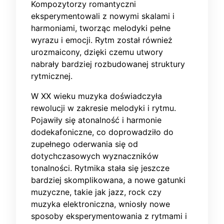
Kompozytorzy romantyczni
eksperymentowali z nowymi skalami i
harmoniami, tworząc melodyki pełne
wyrazu i emocji. Rytm został również
urozmaicony, dzięki czemu utwory
nabrały bardziej rozbudowanej struktury
rytmicznej.
W XX wieku muzyka doświadczyła
rewolucji w zakresie melodyki i rytmu.
Pojawiły się atonalność i harmonie
dodekafoniczne, co doprowadziło do
zupełnego oderwania się od
dotychczasowych wyznaczników
tonalności. Rytmika stała się jeszcze
bardziej skomplikowana, a nowe gatunki
muzyczne, takie jak jazz, rock czy
muzyka elektroniczna, wniosły nowe
sposoby eksperymentowania z rytmami i