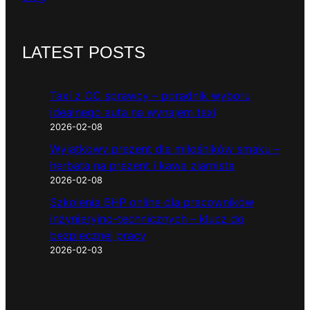
LATEST POSTS
Taxi z OC sprawcy – poradnik wyboru
idealnego auta na wynajem taxi
2026-02-08
Wyjątkowy prezent dla miłośników smaku –
herbata na prezent i kawa ziarnista
2026-02-08
Szkolenia BHP online dla pracowników
inżynieryjno-technicznych – klucz do
bezpiecznej pracy
2026-02-03