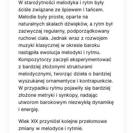
W starożytności melodyka i rytm były
ściśle związane ze śpiewem i tańcem.
Melodie były proste, oparte na
naturalnych skalach dźwięków, a rytm był
zazwyczaj regularny, podporządkowany
ruchowi ciała. Jednak wraz z rozwojem
muzyki klasycznej w okresie baroku
nastąpiła ewolucja melodyki i rytmu.
Kompozytorzy zaczęli eksperymentować
z bardziej złożonymi strukturami
melodycznymi, tworząc dzieła o bardziej
wyszukanej ornamentyce i kontrapunkcie.
W przypadku rytmu pojawiły się bardziej
złożone metryki i synkopy, nadając
utworom barokowym niezwykłą dynamikę
i energię.
Wiek XIX przyniósł kolejne przełomowe
zmiany w melodyce i rytmie.