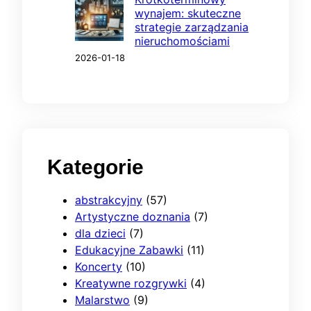
wynajem: skuteczne
strategie zarządzania
nieruchomościami
2026-01-18
Kategorie
abstrakcyjny
(57)
Artystyczne doznania
(7)
dla dzieci
(7)
Edukacyjne Zabawki
(11)
Koncerty
(10)
Kreatywne rozgrywki
(4)
Malarstwo
(9)