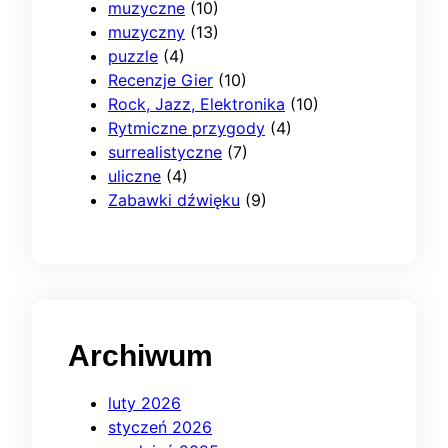
muzyczne
(10)
muzyczny
(13)
puzzle
(4)
Recenzje Gier
(10)
Rock, Jazz, Elektronika
(10)
Rytmiczne przygody
(4)
surrealistyczne
(7)
uliczne
(4)
Zabawki dźwięku
(9)
Archiwum
luty 2026
styczeń 2026