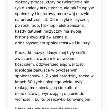
złożony proces, który odzwierciedla nie
tylko zmiany artystyczne, ale także wpływ
społeczny i kulturowy na rozwój muzyki
na przestrzeni lat. Od muzyki klasycznej
po rock, pop, hip-hop i elektroniczną,
każdy gatunek muzyczny ma swoją
historię ewolucji związana z
oddziaływaniem społeczeństwa i kultury.
Początki muzyki klasycznej były ściśle
związane z dworem królewskim i
kościołem, odzwierciedlając wartości i
ideologie panujące w ówczesnym
społeczeństwie. Z kolei narodziny rocka w
latach 50-tych ubiegłego wieku były
reakcją na zmieniającą się kulturę
młodzieżową, wyrażającą dążenie do
wolności i buntu przeciwko konwencjom.