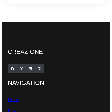
CREAZIONE
Facebook
X
LinkedIn
Instagram
NAVIGATION
Home
Blog