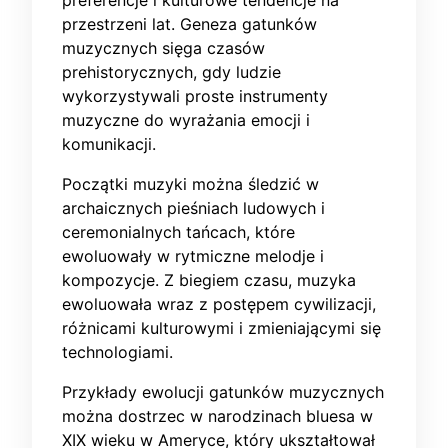
preferencje i kulturowe tendencje na
przestrzeni lat. Geneza gatunków
muzycznych sięga czasów
prehistorycznych, gdy ludzie
wykorzystywali proste instrumenty
muzyczne do wyrażania emocji i
komunikacji.
Początki muzyki można śledzić w
archaicznych pieśniach ludowych i
ceremonialnych tańcach, które
ewoluowały w rytmiczne melodje i
kompozycje. Z biegiem czasu, muzyka
ewoluowała wraz z postępem cywilizacji,
różnicami kulturowymi i zmieniającymi się
technologiami.
Przykłady ewolucji gatunków muzycznych
można dostrzec w narodzinach bluesa w
XIX wieku w Ameryce, który ukształtował