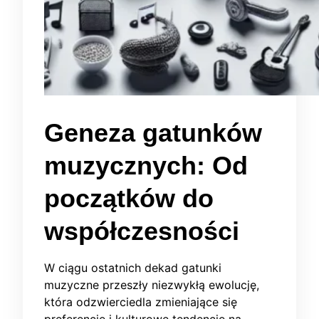
Geneza gatunków
muzycznych: Od
początków do
współczesności
W ciągu ostatnich dekad gatunki
muzyczne przeszły niezwykłą ewolucję,
która odzwierciedla zmieniające się