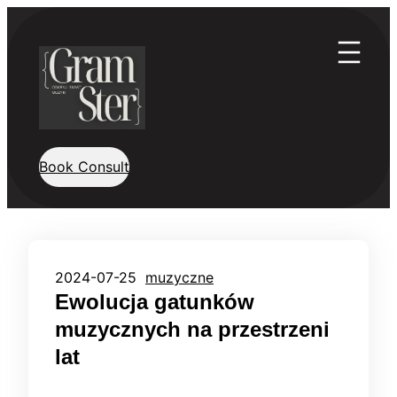
Przejdź
do
treści
Book Consult
2024-07-25
muzyczne
Ewolucja gatunków
muzycznych na przestrzeni
lat