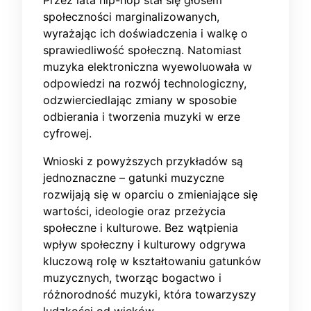
Przez lata hip-hop stał się głosem
społeczności marginalizowanych,
wyrażając ich doświadczenia i walkę o
sprawiedliwość społeczną. Natomiast
muzyka elektroniczna wyewoluowała w
odpowiedzi na rozwój technologiczny,
odzwierciedlając zmiany w sposobie
odbierania i tworzenia muzyki w erze
cyfrowej.
Wnioski z powyższych przykładów są
jednoznaczne – gatunki muzyczne
rozwijają się w oparciu o zmieniające się
wartości, ideologie oraz przeżycia
społeczne i kulturowe. Bez wątpienia
wpływ społeczny i kulturowy odgrywa
kluczową rolę w kształtowaniu gatunków
muzycznych, tworząc bogactwo i
różnorodność muzyki, która towarzyszy