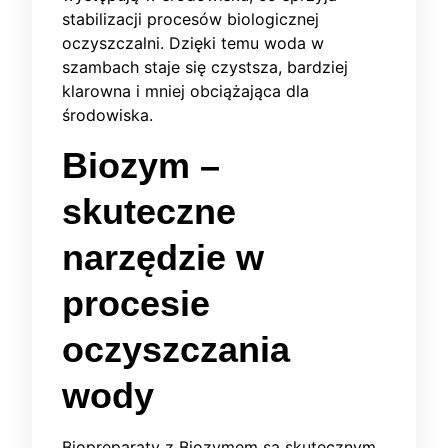
stabilizacji procesów biologicznej
oczyszczalni. Dzięki temu woda w
szambach staje się czystsza, bardziej
klarowna i mniej obciążająca dla
środowiska.
Biozym –
skuteczne
narzędzie w
procesie
oczyszczania
wody
Biopreparaty z Biozymem są skutecznym