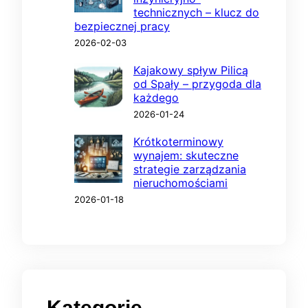
technicznych – klucz do
bezpiecznej pracy
2026-02-03
Kajakowy spływ Pilicą
od Spały – przygoda dla
każdego
2026-01-24
Krótkoterminowy
wynajem: skuteczne
strategie zarządzania
nieruchomościami
2026-01-18
Kategorie