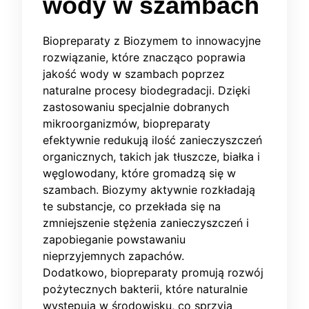
wody w szambach
Biopreparaty z Biozymem to innowacyjne
rozwiązanie, które znacząco poprawia
jakość wody w szambach poprzez
naturalne procesy biodegradacji. Dzięki
zastosowaniu specjalnie dobranych
mikroorganizmów, biopreparaty
efektywnie redukują ilość zanieczyszczeń
organicznych, takich jak tłuszcze, białka i
węglowodany, które gromadzą się w
szambach. Biozymy aktywnie rozkładają
te substancje, co przekłada się na
zmniejszenie stężenia zanieczyszczeń i
zapobieganie powstawaniu
nieprzyjemnych zapachów.
Dodatkowo, biopreparaty promują rozwój
pożytecznych bakterii, które naturalnie
występują w środowisku, co sprzyja