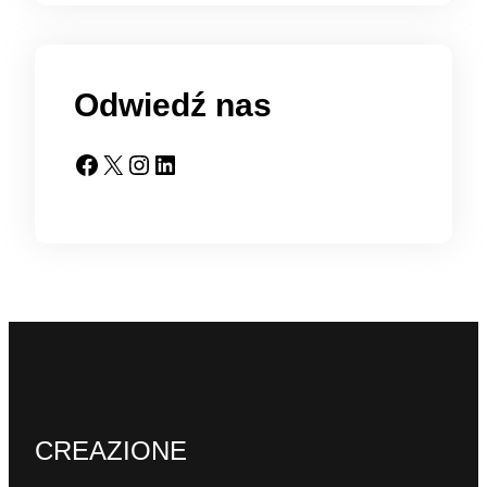
Odwiedź nas
Facebook
X
Instagram
LinkedIn
CREAZIONE