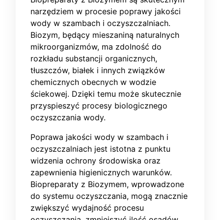
narzędziem w procesie poprawy jakości
wody w szambach i oczyszczalniach.
Biozym, będący mieszaniną naturalnych
mikroorganizmów, ma zdolność do
rozkładu substancji organicznych,
tłuszczów, białek i innych związków
chemicznych obecnych w wodzie
ściekowej. Dzięki temu może skutecznie
przyspieszyć procesy biologicznego
oczyszczania wody.
Poprawa jakości wody w szambach i
oczyszczalniach jest istotna z punktu
widzenia ochrony środowiska oraz
zapewnienia higienicznych warunków.
Biopreparaty z Biozymem, wprowadzone
do systemu oczyszczania, mogą znacznie
zwiększyć wydajność procesu
oczyszczania, zmniejszyć ilość osadów