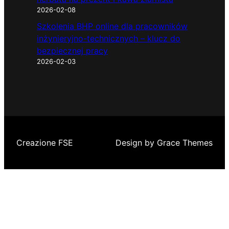
2026-02-08
Szkolenia BHP online dla pracowników
inżynieryjno-technicznych – klucz do
bezpiecznej pracy
2026-02-03
Creazione FSE
Design by Grace Themes