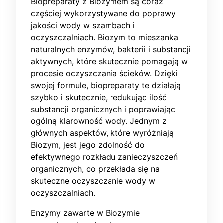
Biopreparaty z Biozymem są coraz
częściej wykorzystywane do poprawy
jakości wody w szambach i
oczyszczalniach. Biozym to mieszanka
naturalnych enzymów, bakterii i substancji
aktywnych, które skutecznie pomagają w
procesie oczyszczania ścieków. Dzięki
swojej formule, biopreparaty te działają
szybko i skutecznie, redukując ilość
substancji organicznych i poprawiając
ogólną klarowność wody. Jednym z
głównych aspektów, które wyróżniają
Biozym, jest jego zdolność do
efektywnego rozkładu zanieczyszczeń
organicznych, co przekłada się na
skuteczne oczyszczanie wody w
oczyszczalniach.
Enzymy zawarte w Biozymie