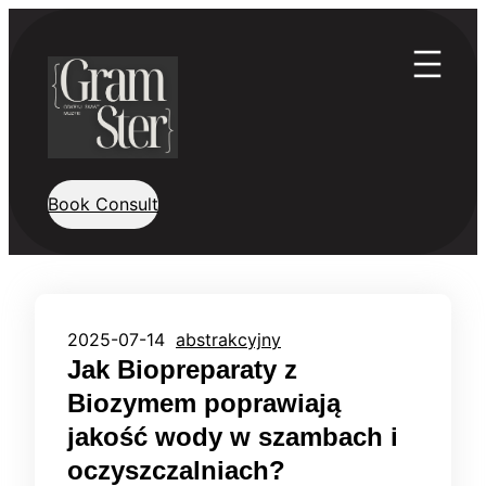
Przejdź
do
treści
Book Consult
2025-07-14
abstrakcyjny
Jak Biopreparaty z
Biozymem poprawiają
jakość wody w szambach i
oczyszczalniach?