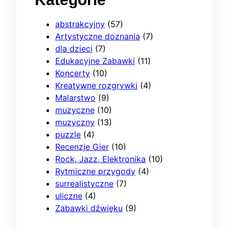
abstrakcyjny
(57)
Artystyczne doznania
(7)
dla dzieci
(7)
Edukacyjne Zabawki
(11)
Koncerty
(10)
Kreatywne rozgrywki
(4)
Malarstwo
(9)
muzyczne
(10)
muzyczny
(13)
puzzle
(4)
Recenzje Gier
(10)
Rock, Jazz, Elektronika
(10)
Rytmiczne przygody
(4)
surrealistyczne
(7)
uliczne
(4)
Zabawki dźwięku
(9)