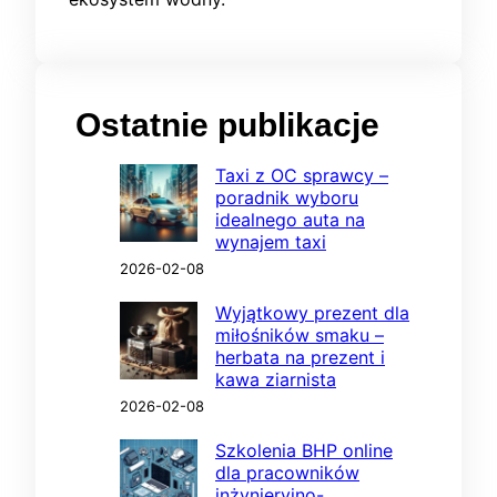
Ostatnie publikacje
Taxi z OC sprawcy –
poradnik wyboru
idealnego auta na
wynajem taxi
2026-02-08
Wyjątkowy prezent dla
miłośników smaku –
herbata na prezent i
kawa ziarnista
2026-02-08
Szkolenia BHP online
dla pracowników
inżynieryjno-