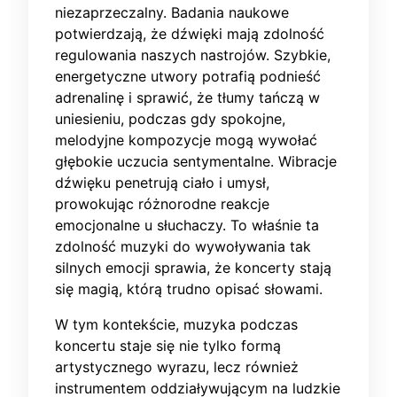
niezaprzeczalny. Badania naukowe
potwierdzają, że dźwięki mają zdolność
regulowania naszych nastrojów. Szybkie,
energetyczne utwory potrafią podnieść
adrenalinę i sprawić, że tłumy tańczą w
uniesieniu, podczas gdy spokojne,
melodyjne kompozycje mogą wywołać
głębokie uczucia sentymentalne. Wibracje
dźwięku penetrują ciało i umysł,
prowokując różnorodne reakcje
emocjonalne u słuchaczy. To właśnie ta
zdolność muzyki do wywoływania tak
silnych emocji sprawia, że koncerty stają
się magią, którą trudno opisać słowami.
W tym kontekście, muzyka podczas
koncertu staje się nie tylko formą
artystycznego wyrazu, lecz również
instrumentem oddziaływującym na ludzkie