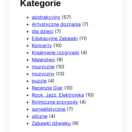
Kategorie
abstrakcyjny
(57)
Artystyczne doznania
(7)
dla dzieci
(7)
Edukacyjne Zabawki
(11)
Koncerty
(10)
Kreatywne rozgrywki
(4)
Malarstwo
(9)
muzyczne
(10)
muzyczny
(13)
puzzle
(4)
Recenzje Gier
(10)
Rock, Jazz, Elektronika
(10)
Rytmiczne przygody
(4)
surrealistyczne
(7)
uliczne
(4)
Zabawki dźwięku
(9)