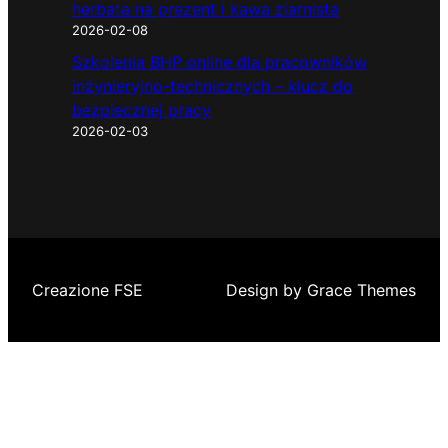
herbata na prezent i kawa ziarnista
2026-02-08
Szkolenia BHP online dla pracowników
inżynieryjno-technicznych – klucz do
bezpiecznej pracy
2026-02-03
Creazione FSE
Design by Grace Themes