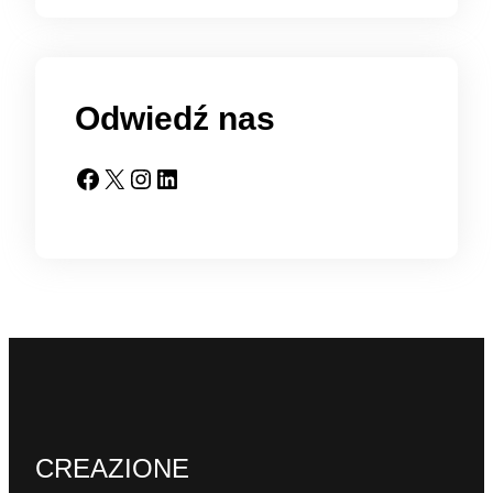
Odwiedź nas
Facebook
X
Instagram
LinkedIn
CREAZIONE