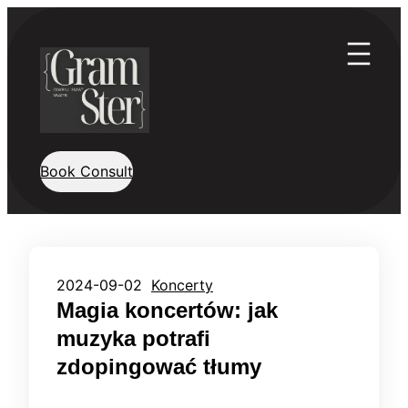
Przejdź
do
treści
Book Consult
2024-09-02
Koncerty
Magia koncertów: jak
muzyka potrafi
zdopingować tłumy