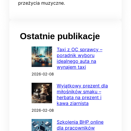
przeżycia muzyczne.
Ostatnie publikacje
Taxi z OC sprawcy –
poradnik wyboru
idealnego auta na
wynajem taxi
2026-02-08
Wyjątkowy prezent dla
miłośników smaku –
herbata na prezent i
kawa ziarnista
2026-02-08
Szkolenia BHP online
dla pracowników