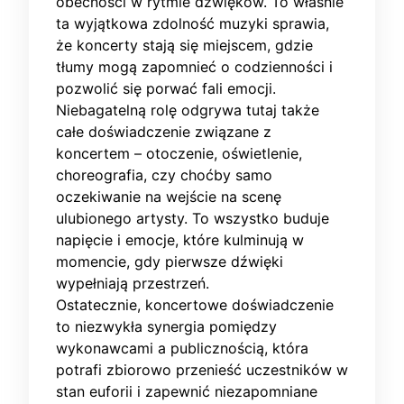
obecności w rytmie dźwięków. To właśnie
ta wyjątkowa zdolność muzyki sprawia,
że koncerty stają się miejscem, gdzie
tłumy mogą zapomnieć o codzienności i
pozwolić się porwać fali emocji.
Niebagatelną rolę odgrywa tutaj także
całe doświadczenie związane z
koncertem – otoczenie, oświetlenie,
choreografia, czy choćby samo
oczekiwanie na wejście na scenę
ulubionego artysty. To wszystko buduje
napięcie i emocje, które kulminują w
momencie, gdy pierwsze dźwięki
wypełniają przestrzeń.
Ostatecznie, koncertowe doświadczenie
to niezwykła synergia pomiędzy
wykonawcami a publicznością, która
potrafi zbiorowo przenieść uczestników w
stan euforii i zapewnić niezapomniane