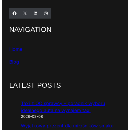
Facebook
X
LinkedIn
Instagram
NAVIGATION
Home
Blog
LATEST POSTS
Taxi z OC sprawcy – poradnik wyboru
idealnego auta na wynajem taxi
2026-02-08
Wyjątkowy prezent dla miłośników smaku –