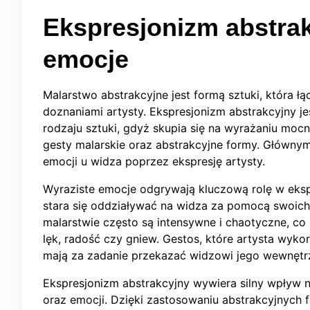
Ekspresjonizm abstrak
emocje
Malarstwo abstrakcyjne jest formą sztuki, która ł
doznaniami artysty. Ekspresjonizm abstrakcyjny j
rodzaju sztuki, gdyż skupia się na wyrażaniu moc
gesty malarskie oraz abstrakcyjne formy. Głównym
emocji u widza poprzez ekspresję artysty.
Wyraziste emocje odgrywają kluczową rolę w eksp
stara się oddziaływać na widza za pomocą swoich
malarstwie często są intensywne i chaotyczne, co
lęk, radość czy gniew. Gestos, które artysta wyko
mają za zadanie przekazać widzowi jego wewnętrz
Ekspresjonizm abstrakcyjny wywiera silny wpływ 
oraz emocji. Dzięki zastosowaniu abstrakcyjnych f