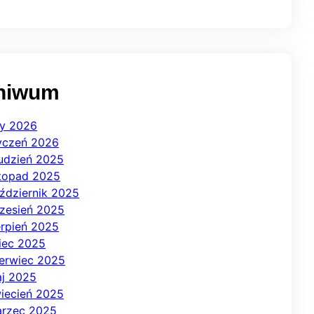
hiwum
ty 2026
yczeń 2026
udzień 2025
stopad 2025
ździernik 2025
zesień 2025
erpień 2025
piec 2025
erwiec 2025
j 2025
iecień 2025
rzec 2025