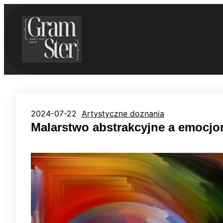
Przejdź
do
treści
2024-07-22
Artystyczne doznania
Malarstwo abstrakcyjne a emocjo