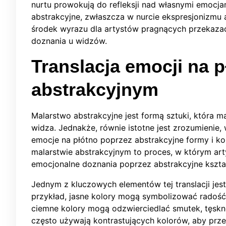
nurtu prowokują do refleksji nad własnymi emocjam
abstrakcyjne, zwłaszcza w nurcie ekspresjonizmu 
środek wyrazu dla artystów pragnących przekazać
doznania u widzów.
Translacja emocji na 
abstrakcyjnym
Malarstwo abstrakcyjne jest formą sztuki, która 
widza. Jednakże, równie istotne jest zrozumienie, 
emocje na płótno poprzez abstrakcyjne formy i kol
malarstwie abstrakcyjnym to proces, w którym arty
emocjonalne doznania poprzez abstrakcyjne kształty
Jednym z kluczowych elementów tej translacji je
przykład, jasne kolory mogą symbolizować radość
ciemne kolory mogą odzwierciedlać smutek, tęsknot
często używają kontrastujących kolorów, aby prze