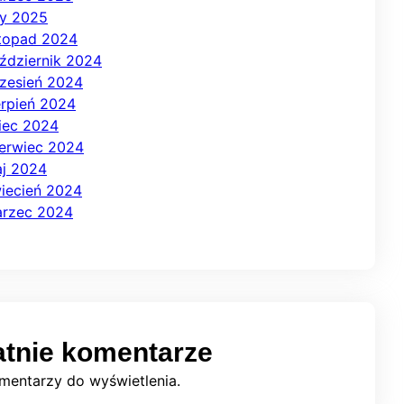
ty 2025
stopad 2024
ździernik 2024
zesień 2024
erpień 2024
piec 2024
erwiec 2024
j 2024
iecień 2024
rzec 2024
atnie komentarze
mentarzy do wyświetlenia.