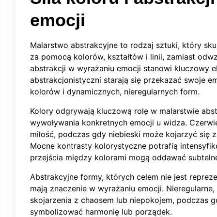
emocji
Malarstwo abstrakcyjne to rodzaj sztuki, który sk
za pomocą kolorów, kształtów i linii, zamiast odw
abstrakcji w wyrażaniu emocji stanowi kluczowy e
abstrakcjonistyczni starają się przekazać swoje 
kolorów i dynamicznych, nieregularnych form.
Kolory odgrywają kluczową rolę w malarstwie abs
wywoływania konkretnych emocji u widza. Czerwi
miłość, podczas gdy niebieski może kojarzyć się z
Mocne kontrasty kolorystyczne potrafią intensyfi
przejścia między kolorami mogą oddawać subtelne
Abstrakcyjne formy, których celem nie jest reprez
mają znaczenie w wyrażaniu emocji. Nieregularne
skojarzenia z chaosem lub niepokojem, podczas 
symbolizować harmonię lub porządek.