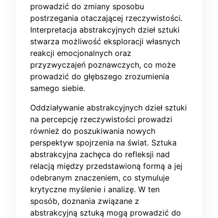
prowadzić do zmiany sposobu
postrzegania otaczającej rzeczywistości.
Interpretacja abstrakcyjnych dzieł sztuki
stwarza możliwość eksploracji własnych
reakcji emocjonalnych oraz
przyzwyczajeń poznawczych, co może
prowadzić do głębszego zrozumienia
samego siebie.
Oddziaływanie abstrakcyjnych dzieł sztuki
na percepcję rzeczywistości prowadzi
również do poszukiwania nowych
perspektyw spojrzenia na świat. Sztuka
abstrakcyjna zachęca do refleksji nad
relacją między przedstawioną formą a jej
odebranym znaczeniem, co stymuluje
krytyczne myślenie i analizę. W ten
sposób, doznania związane z
abstrakcyjną sztuką mogą prowadzić do