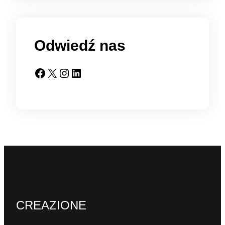
Odwiedź nas
Facebook
X
Instagram
LinkedIn
CREAZIONE