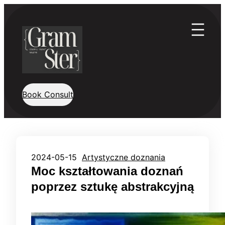
Przejdź
do
treści
Book Consult
2024-05-15
Artystyczne doznania
Moc kształtowania doznań
poprzez sztukę abstrakcyjną