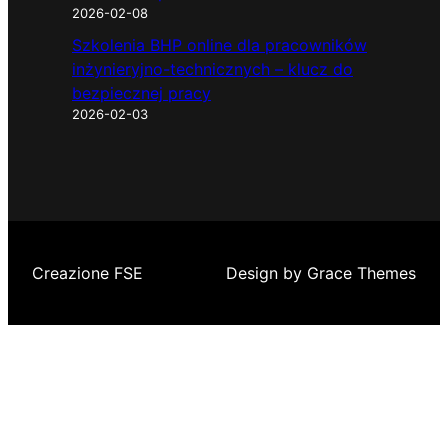
2026-02-08
Szkolenia BHP online dla pracowników
inżynieryjno-technicznych – klucz do
bezpiecznej pracy
2026-02-03
Creazione FSE
Design by Grace Themes