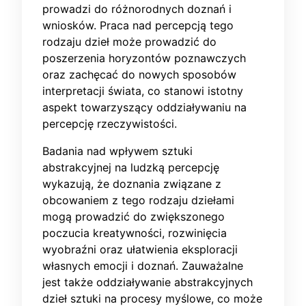
prowadzi do różnorodnych doznań i
wniosków. Praca nad percepcją tego
rodzaju dzieł może prowadzić do
poszerzenia horyzontów poznawczych
oraz zachęcać do nowych sposobów
interpretacji świata, co stanowi istotny
aspekt towarzyszący oddziaływaniu na
percepcję rzeczywistości.
Badania nad wpływem sztuki
abstrakcyjnej na ludzką percepcję
wykazują, że doznania związane z
obcowaniem z tego rodzaju dziełami
mogą prowadzić do zwiększonego
poczucia kreatywności, rozwinięcia
wyobraźni oraz ułatwienia eksploracji
własnych emocji i doznań. Zauważalne
jest także oddziaływanie abstrakcyjnych
dzieł sztuki na procesy myślowe, co może