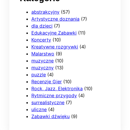
abstrakcyjny
(57)
Artystyczne doznania
(7)
dla dzieci
(7)
Edukacyjne Zabawki
(11)
Koncerty
(10)
Kreatywne rozgrywki
(4)
Malarstwo
(9)
muzyczne
(10)
muzyczny
(13)
puzzle
(4)
Recenzje Gier
(10)
Rock, Jazz, Elektronika
(10)
Rytmiczne przygody
(4)
surrealistyczne
(7)
uliczne
(4)
Zabawki dźwięku
(9)