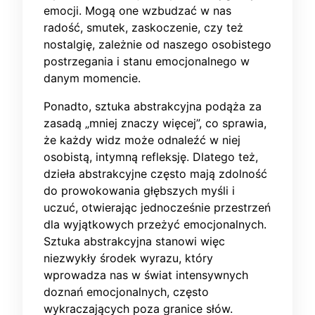
emocji. Mogą one wzbudzać w nas
radość, smutek, zaskoczenie, czy też
nostalgię, zależnie od naszego osobistego
postrzegania i stanu emocjonalnego w
danym momencie.
Ponadto, sztuka abstrakcyjna podąża za
zasadą „mniej znaczy więcej”, co sprawia,
że każdy widz może odnaleźć w niej
osobistą, intymną refleksję. Dlatego też,
dzieła abstrakcyjne często mają zdolność
do prowokowania głębszych myśli i
uczuć, otwierając jednocześnie przestrzeń
dla wyjątkowych przeżyć emocjonalnych.
Sztuka abstrakcyjna stanowi więc
niezwykły środek wyrazu, który
wprowadza nas w świat intensywnych
doznań emocjonalnych, często
wykraczających poza granice słów.