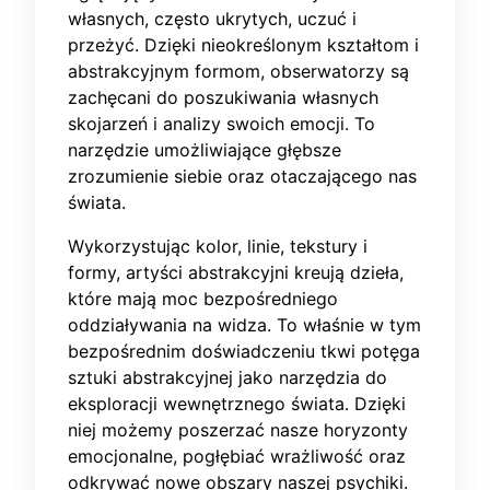
własnych, często ukrytych, uczuć i
przeżyć. Dzięki nieokreślonym kształtom i
abstrakcyjnym formom, obserwatorzy są
zachęcani do poszukiwania własnych
skojarzeń i analizy swoich emocji. To
narzędzie umożliwiające głębsze
zrozumienie siebie oraz otaczającego nas
świata.
Wykorzystując kolor, linie, tekstury i
formy, artyści abstrakcyjni kreują dzieła,
które mają moc bezpośredniego
oddziaływania na widza. To właśnie w tym
bezpośrednim doświadczeniu tkwi potęga
sztuki abstrakcyjnej jako narzędzia do
eksploracji wewnętrznego świata. Dzięki
niej możemy poszerzać nasze horyzonty
emocjonalne, pogłębiać wrażliwość oraz
odkrywać nowe obszary naszej psychiki.