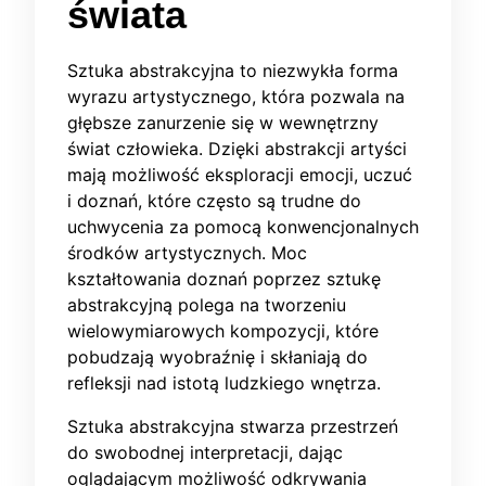
świata
Sztuka abstrakcyjna to niezwykła forma
wyrazu artystycznego, która pozwala na
głębsze zanurzenie się w wewnętrzny
świat człowieka. Dzięki abstrakcji artyści
mają możliwość eksploracji emocji, uczuć
i doznań, które często są trudne do
uchwycenia za pomocą konwencjonalnych
środków artystycznych. Moc
kształtowania doznań poprzez sztukę
abstrakcyjną polega na tworzeniu
wielowymiarowych kompozycji, które
pobudzają wyobraźnię i skłaniają do
refleksji nad istotą ludzkiego wnętrza.
Sztuka abstrakcyjna stwarza przestrzeń
do swobodnej interpretacji, dając
oglądającym możliwość odkrywania