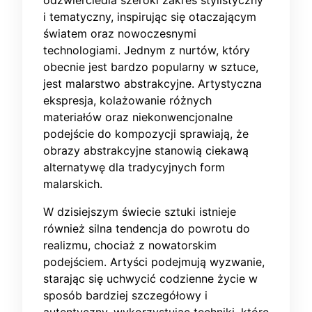
odzwierciedla szeroki zakres stylistyczny
i tematyczny, inspirując się otaczającym
światem oraz nowoczesnymi
technologiami. Jednym z nurtów, który
obecnie jest bardzo popularny w sztuce,
jest malarstwo abstrakcyjne. Artystyczna
ekspresja, kolażowanie różnych
materiałów oraz niekonwencjonalne
podejście do kompozycji sprawiają, że
obrazy abstrakcyjne stanowią ciekawą
alternatywę dla tradycyjnych form
malarskich.
W dzisiejszym świecie sztuki istnieje
również silna tendencja do powrotu do
realizmu, chociaż z nowatorskim
podejściem. Artyści podejmują wyzwanie,
starając się uchwycić codzienne życie w
sposób bardziej szczegółowy i