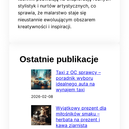
stylistyk i nurtów artystycznych, co
sprawia, że malarstwo staje się
nieustannie ewoluującym obszarem
kreatywności i inspiracji.
Ostatnie publikacje
Taxi z OC sprawcy –
poradnik wyboru
idealnego auta na
wynajem taxi
2026-02-08
Wyjątkowy prezent dla
miłośników smaku –
herbata na prezent i
kawa ziarnista