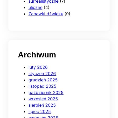
surrealistyczne
(7)
uliczne
(4)
Zabawki dźwięku
(9)
Archiwum
luty 2026
styczeń 2026
grudzień 2025
listopad 2025
październik 2025
wrzesień 2025
sierpień 2025
lipiec 2025
czerwiec 2025