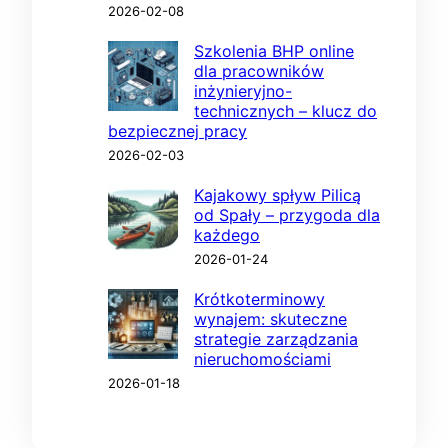
2026-02-08
Szkolenia BHP online
dla pracowników
inżynieryjno-
technicznych – klucz do
bezpiecznej pracy
2026-02-03
Kajakowy spływ Pilicą
od Spały – przygoda dla
każdego
2026-01-24
Krótkoterminowy
wynajem: skuteczne
strategie zarządzania
nieruchomościami
2026-01-18