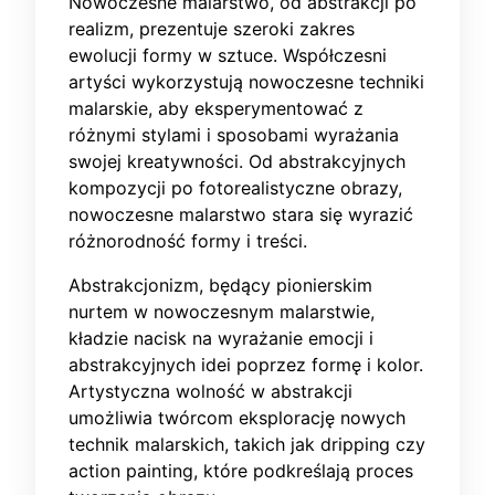
Nowoczesne malarstwo, od abstrakcji po
realizm, prezentuje szeroki zakres
ewolucji formy w sztuce. Współczesni
artyści wykorzystują nowoczesne techniki
malarskie, aby eksperymentować z
różnymi stylami i sposobami wyrażania
swojej kreatywności. Od abstrakcyjnych
kompozycji po fotorealistyczne obrazy,
nowoczesne malarstwo stara się wyrazić
różnorodność formy i treści.
Abstrakcjonizm, będący pionierskim
nurtem w nowoczesnym malarstwie,
kładzie nacisk na wyrażanie emocji i
abstrakcyjnych idei poprzez formę i kolor.
Artystyczna wolność w abstrakcji
umożliwia twórcom eksplorację nowych
technik malarskich, takich jak dripping czy
action painting, które podkreślają proces