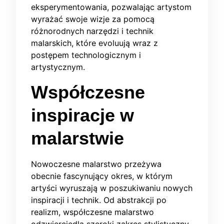
eksperymentowania, pozwalając artystom
wyrażać swoje wizje za pomocą
różnorodnych narzędzi i technik
malarskich, które evoluują wraz z
postępem technologicznym i
artystycznym.
Współczesne
inspiracje w
malarstwie
Nowoczesne malarstwo przeżywa
obecnie fascynujący okres, w którym
artyści wyruszają w poszukiwaniu nowych
inspiracji i technik. Od abstrakcji po
realizm, współczesne malarstwo