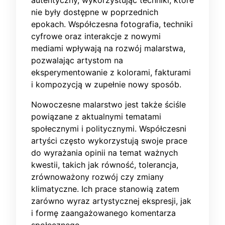
autentyczny, wykorzystując techniki, które
nie były dostępne w poprzednich
epokach. Współczesna fotografia, techniki
cyfrowe oraz interakcje z nowymi
mediami wpływają na rozwój malarstwa,
pozwalając artystom na
eksperymentowanie z kolorami, fakturami
i kompozycją w zupełnie nowy sposób.
Nowoczesne malarstwo jest także ściśle
powiązane z aktualnymi tematami
społecznymi i politycznymi. Współczesni
artyści często wykorzystują swoje prace
do wyrażania opinii na temat ważnych
kwestii, takich jak równość, tolerancja,
zrównoważony rozwój czy zmiany
klimatyczne. Ich prace stanowią zatem
zarówno wyraz artystycznej ekspresji, jak
i formę zaangażowanego komentarza