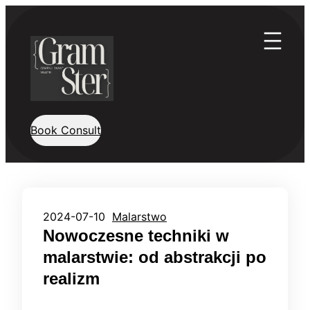
Przejdź
do
treści
Book Consult
2024-07-10
Malarstwo
Nowoczesne techniki w
malarstwie: od abstrakcji po
realizm