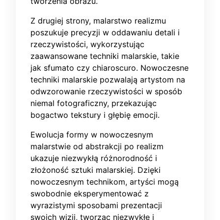
tworzenia obrazu.
Z drugiej strony, malarstwo realizmu
poszukuje precyzji w oddawaniu detali i
rzeczywistości, wykorzystując
zaawansowane techniki malarskie, takie
jak sfumato czy chiaroscuro. Nowoczesne
techniki malarskie pozwalają artystom na
odwzorowanie rzeczywistości w sposób
niemal fotograficzny, przekazując
bogactwo tekstury i głębię emocji.
Ewolucja formy w nowoczesnym
malarstwie od abstrakcji po realizm
ukazuje niezwykłą różnorodność i
złożoność sztuki malarskiej. Dzięki
nowoczesnym technikom, artyści mogą
swobodnie eksperymentować z
wyrazistymi sposobami prezentacji
swoich wizji, tworząc niezwykłe i