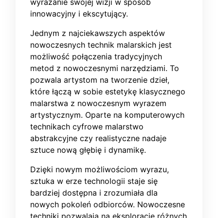
wyrażanie swojej wizji w sposób
innowacyjny i ekscytujący.
Jednym z najciekawszych aspektów
nowoczesnych technik malarskich jest
możliwość połączenia tradycyjnych
metod z nowoczesnymi narzędziami. To
pozwala artystom na tworzenie dzieł,
które łączą w sobie estetykę klasycznego
malarstwa z nowoczesnym wyrazem
artystycznym. Oparte na komputerowych
technikach cyfrowe malarstwo
abstrakcyjne czy realistyczne nadaje
sztuce nową głębię i dynamikę.
Dzięki nowym możliwościom wyrazu,
sztuka w erze technologii staje się
bardziej dostępna i zrozumiała dla
nowych pokoleń odbiorców. Nowoczesne
techniki pozwalają na eksplorację różnych