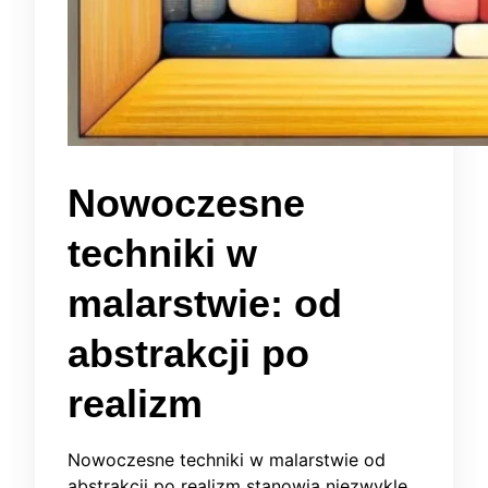
Nowoczesne
techniki w
malarstwie: od
abstrakcji po
realizm
Nowoczesne techniki w malarstwie od
abstrakcji po realizm stanowią niezwykle