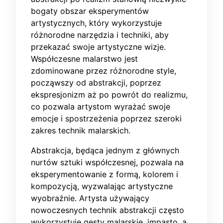
bogaty obszar eksperymentów
artystycznych, który wykorzystuje
różnorodne narzędzia i techniki, aby
przekazać swoje artystyczne wizje.
Współczesne malarstwo jest
zdominowane przez różnorodne style,
począwszy od abstrakcji, poprzez
ekspresjonizm aż po powrót do realizmu,
co pozwala artystom wyrażać swoje
emocje i spostrzeżenia poprzez szeroki
zakres technik malarskich.
Abstrakcja, będąca jednym z głównych
nurtów sztuki współczesnej, pozwala na
eksperymentowanie z formą, kolorem i
kompozycją, wyzwalając artystyczne
wyobraźnie. Artysta używający
nowoczesnych technik abstrakcji często
wykorzystuje gesty malarskie, impasto, a