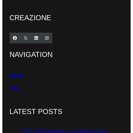
CREAZIONE
Facebook
X
LinkedIn
Instagram
NAVIGATION
Home
Blog
LATEST POSTS
Taxi z OC sprawcy – poradnik wyboru