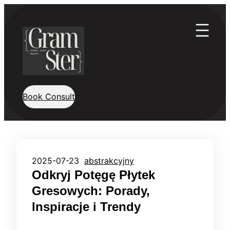
Przejdź
do
treści
Book Consult
2025-07-23
abstrakcyjny
Odkryj Potęgę Płytek
Gresowych: Porady,
Inspiracje i Trendy