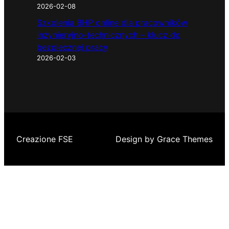
2026-02-08
Szkolenia BHP online dla pracowników
inżynieryjno-technicznych – klucz do
bezpiecznej pracy
2026-02-03
Creazione FSE
Design by Grace Themes