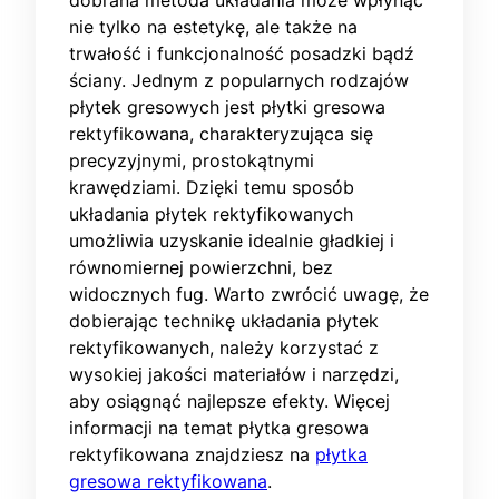
dobrana metoda układania może wpłynąć
nie tylko na estetykę, ale także na
trwałość i funkcjonalność posadzki bądź
ściany. Jednym z popularnych rodzajów
płytek gresowych jest płytki gresowa
rektyfikowana, charakteryzująca się
precyzyjnymi, prostokątnymi
krawędziami. Dzięki temu sposób
układania płytek rektyfikowanych
umożliwia uzyskanie idealnie gładkiej i
równomiernej powierzchni, bez
widocznych fug. Warto zwrócić uwagę, że
dobierając technikę układania płytek
rektyfikowanych, należy korzystać z
wysokiej jakości materiałów i narzędzi,
aby osiągnąć najlepsze efekty. Więcej
informacji na temat płytka gresowa
rektyfikowana znajdziesz na
płytka
gresowa rektyfikowana
.