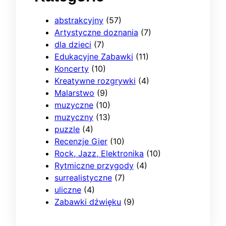
abstrakcyjny
(57)
Artystyczne doznania
(7)
dla dzieci
(7)
Edukacyjne Zabawki
(11)
Koncerty
(10)
Kreatywne rozgrywki
(4)
Malarstwo
(9)
muzyczne
(10)
muzyczny
(13)
puzzle
(4)
Recenzje Gier
(10)
Rock, Jazz, Elektronika
(10)
Rytmiczne przygody
(4)
surrealistyczne
(7)
uliczne
(4)
Zabawki dźwięku
(9)