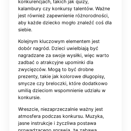
konkurencjach, takich jak quizy,
kalambury czy konkursy talentów. Ważne
jest również zapewnienie różnorodności,
aby każde dziecko mogło znaleźć coś dla
siebie.
Kolejnym kluczowym elementem jest
dobór nagród. Dzieci uwielbiają być
nagradzane za swoje wysiłki, więc warto
zadbać o atrakcyjne upominki dla
zwycięzców. Mogą to być drobne
prezenty, takie jak kolorowe długopisy,
smycze czy breloczki, które dodatkowo
umilią dzieciom wspomnienie udziału w
konkursie.
Wreszcie, niezaprzeczalnie ważny jest
atmosfera podczas konkursu. Muzyka,
jasne instrukcje i życzliwa postawa
prowadzącego sprawią, że zabawa