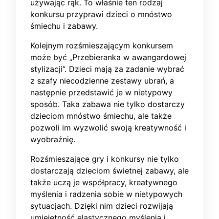
używając rąk. To właśnie ten rodzaj
konkursu przyprawi dzieci o mnóstwo
śmiechu i zabawy.
Kolejnym rozśmieszającym konkursem
może być „Przebieranka w awangardowej
stylizacji”. Dzieci mają za zadanie wybrać
z szafy niecodzienne zestawy ubrań, a
następnie przedstawić je w nietypowy
sposób. Taka zabawa nie tylko dostarczy
dzieciom mnóstwo śmiechu, ale także
pozwoli im wyzwolić swoją kreatywność i
wyobraźnię.
Rozśmieszające gry i konkursy nie tylko
dostarczają dzieciom świetnej zabawy, ale
także uczą je współpracy, kreatywnego
myślenia i radzenia sobie w nietypowych
sytuacjach. Dzięki nim dzieci rozwijają
umiejętność elastycznego myślenia i