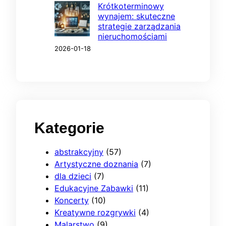
Krótkoterminowy
wynajem: skuteczne
strategie zarządzania
nieruchomościami
2026-01-18
Kategorie
abstrakcyjny
(57)
Artystyczne doznania
(7)
dla dzieci
(7)
Edukacyjne Zabawki
(11)
Koncerty
(10)
Kreatywne rozgrywki
(4)
Malarstwo
(9)