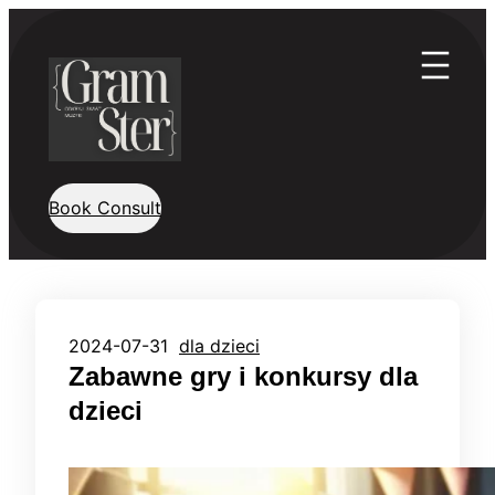
Przejdź
do
treści
Book Consult
2024-07-31
dla dzieci
Zabawne gry i konkursy dla
dzieci