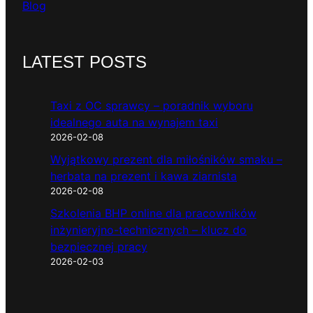
Blog
LATEST POSTS
Taxi z OC sprawcy – poradnik wyboru
idealnego auta na wynajem taxi
2026-02-08
Wyjątkowy prezent dla miłośników smaku –
herbata na prezent i kawa ziarnista
2026-02-08
Szkolenia BHP online dla pracowników
inżynieryjno-technicznych – klucz do
bezpiecznej pracy
2026-02-03