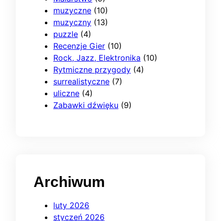
muzyczne
(10)
muzyczny
(13)
puzzle
(4)
Recenzje Gier
(10)
Rock, Jazz, Elektronika
(10)
Rytmiczne przygody
(4)
surrealistyczne
(7)
uliczne
(4)
Zabawki dźwięku
(9)
Archiwum
luty 2026
styczeń 2026