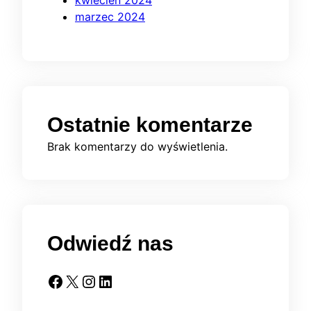
kwiecień 2024
marzec 2024
Ostatnie komentarze
Brak komentarzy do wyświetlenia.
Odwiedź nas
Facebook
X
Instagram
LinkedIn