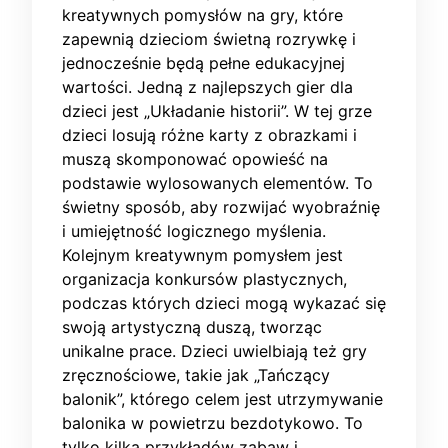
kreatywnych pomysłów na gry, które
zapewnią dzieciom świetną rozrywkę i
jednocześnie będą pełne edukacyjnej
wartości. Jedną z najlepszych gier dla
dzieci jest „Układanie historii”. W tej grze
dzieci losują różne karty z obrazkami i
muszą skomponować opowieść na
podstawie wylosowanych elementów. To
świetny sposób, aby rozwijać wyobraźnię
i umiejętność logicznego myślenia.
Kolejnym kreatywnym pomysłem jest
organizacja konkursów plastycznych,
podczas których dzieci mogą wykazać się
swoją artystyczną duszą, tworząc
unikalne prace. Dzieci uwielbiają też gry
zręcznościowe, takie jak „Tańczący
balonik”, którego celem jest utrzymywanie
balonika w powietrzu bezdotykowo. To
tylko kilka przykładów zabaw i